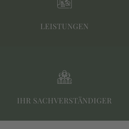
LEISTUNGEN
IHR SACHVERSTÄNDIGER