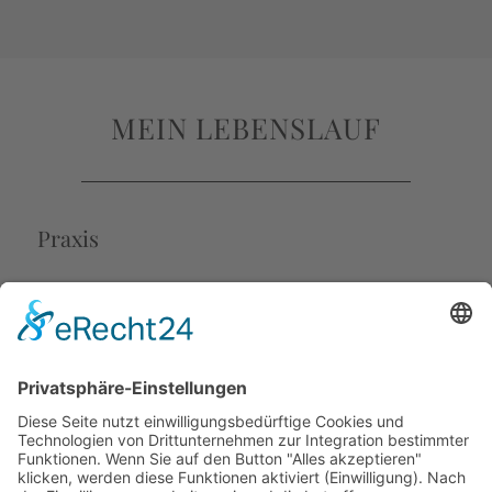
MEIN LEBENSLAUF
Praxis
11/2002 – 12/2006
Universität Karlsruhe (TH), Fakultät für
Wirtschaftswissenschaften, Lehrstuhl für
Ökonomie und Ökologie des Wohnungsbaus,
wissenschaftlicher Mitarbeiter (in Teilzeit)
01/2005 – 12/2012